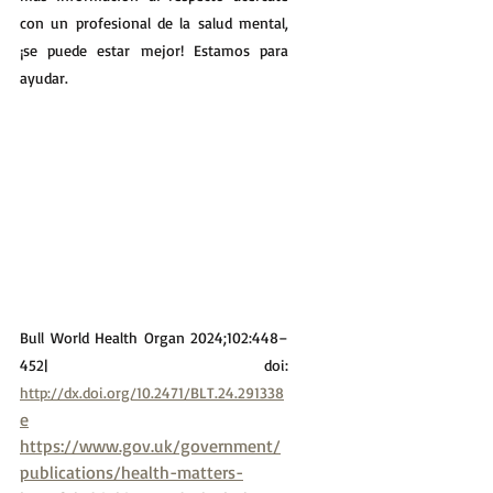
con un profesional de la salud mental, 
¡se puede estar mejor! Estamos para 
ayudar. 
Bull World Health Organ 2024;102:448–
452| doi: 
http://dx.doi.org/10.2471/BLT.24.291338
e
https://www.gov.uk/government/
publications/health-matters-