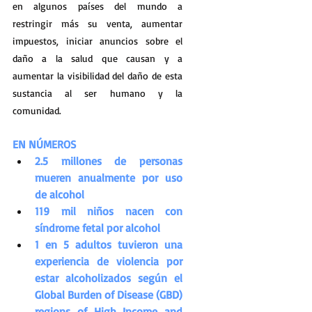
en algunos países del mundo a 
restringir más su venta, aumentar 
impuestos, iniciar anuncios sobre el 
daño a la salud que causan y a 
aumentar la visibilidad del daño de esta 
sustancia al ser humano y la 
comunidad.
EN NÚMEROS
2.5 millones de personas 
mueren anualmente por uso 
de alcohol
119 mil niños nacen con 
síndrome fetal por alcohol
1 en 5 adultos tuvieron una 
experiencia de violencia por 
estar alcoholizados según el 
Global Burden of Disease (GBD) 
regions of High Income and 