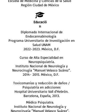
Escuela de Medicina y Ciencias de la Salud
Región Ciudad de México
Educació
n
Diplomado Internacional de
Endocannabinología
Programa Universitario de Investigación en
Salud UNAM
2022-2023
. México, D.F.
Curso de Alta Especialidad en
Neuropsiquiatría.
Instituto Nacional de Neurología y
Neurocirugía “Manuel Velasco Suárez”.
2014- 2015
. México, D.F.
Toxicomanías y reducción de daños /
Psiquiatría en adicciones
Hospital Universitario Vall d’Hebrón.
Barcelona, España, 2013.
Médico Psiquiatra.
Instituto Nacional de Neurología y
Neurocirugía “Manuel Velasco Suárez”.