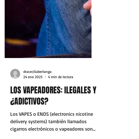
draceciliaberlanga
24 ene 2025
4 min de lectura