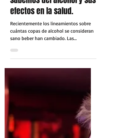
28 mar 2025
3 min de lectura
¿Cuánto alcohol es
bueno? Lo que ahora
sabemos del alcohol y sus
efectos en la salud.
Recientemente los lineamientos sobre
cuántas copas de alcohol se consideran
sano beber han cambiado. Las
investigaciones en los últimos...